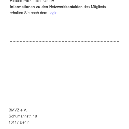
Elbland Polikliniken GmbH
Informationen zu den Netzwerkkontakten
des Mitglieds
erhalten Sie nach dem
Login
.
BMVZ e.V.
Schumannstr. 18
10117 Berlin