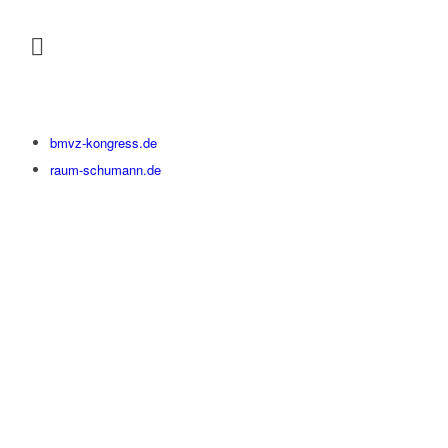
bmvz-kongress.de
raum-schumann.de