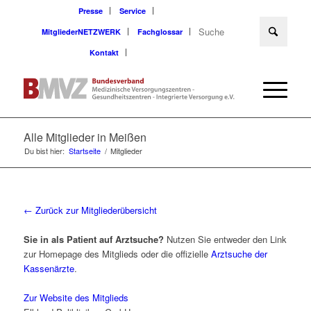
Presse
Service
MitgliederNETZWERK
Fachglossar
Kontakt
Alle Mitglieder in Meißen
Du bist hier:
Startseite
/
Mitglieder
← Zurück zur Mitgliederübersicht
Sie in als Patient auf Arztsuche?
Nutzen Sie entweder den Link
zur Homepage des Mitglieds oder die offizielle
Arztsuche der
Kassenärzte
.
Zur Website des Mitglieds