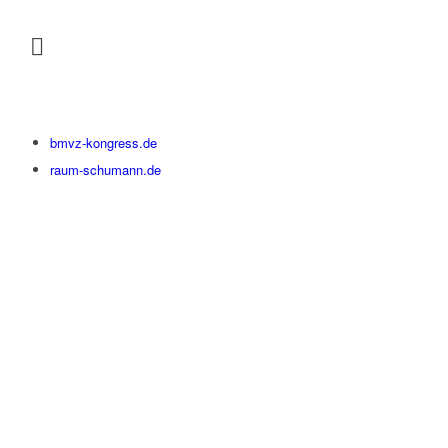
bmvz-kongress.de
raum-schumann.de