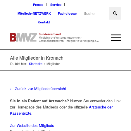
Presse
Service
MitgliederNETZWERK
Fachglossar
Kontakt
Alle Mitglieder in Kronach
Du bist hier:
Startseite
/
Mitglieder
← Zurück zur Mitgliederübersicht
Sie in als Patient auf Arztsuche?
Nutzen Sie entweder den Link
zur Homepage des Mitglieds oder die offizielle
Arztsuche der
Kassenärzte
.
Zur Website des Mitglieds