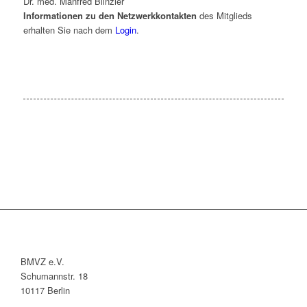
Dr. med. Manfred Blinzler
Informationen zu den Netzwerkkontakten
des Mitglieds
erhalten Sie nach dem
Login
.
BMVZ e.V.
Schumannstr. 18
10117 Berlin