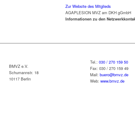
Zur Website des Mitglieds
AGAPLESION MVZ am DKH gGmbH
Informationen zu den Netzwerkkonta
Tel.:
030 / 270 159 50
BMVZ e.V.
Fax: 030 / 270 159 49
Schumannstr. 18
Mail:
buero@bmvz.de
10117 Berlin
Web:
www.bmvz.de