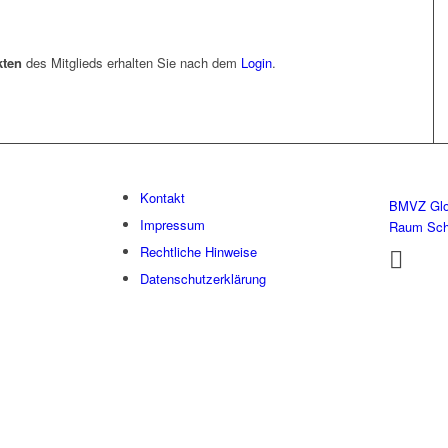
kten
des Mitglieds erhalten Sie nach dem
Login
.
Kontakt
BMVZ Glo
Impressum
Raum Sc
Rechtliche Hinweise
Datenschutzerklärung