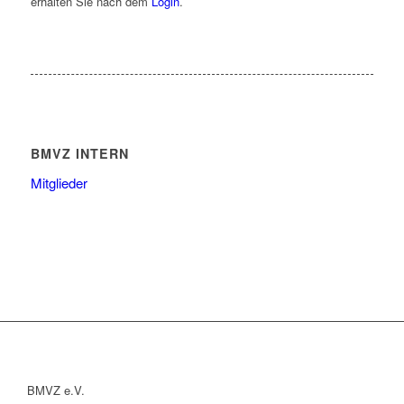
erhalten Sie nach dem
Login
.
BMVZ INTERN
Mitglieder
BMVZ e.V.