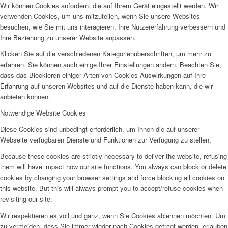
Wir können Cookies anfordern, die auf Ihrem Gerät eingestellt werden. Wir
verwenden Cookies, um uns mitzuteilen, wenn Sie unsere Websites
besuchen, wie Sie mit uns interagieren, Ihre Nutzererfahrung verbessern und
Ihre Beziehung zu unserer Website anpassen.
Klicken Sie auf die verschiedenen Kategorienüberschriften, um mehr zu
erfahren. Sie können auch einige Ihrer Einstellungen ändern. Beachten Sie,
dass das Blockieren einiger Arten von Cookies Auswirkungen auf Ihre
Erfahrung auf unseren Websites und auf die Dienste haben kann, die wir
anbieten können.
Notwendige Website Cookies
Diese Cookies sind unbedingt erforderlich, um Ihnen die auf unserer
Webseite verfügbaren Dienste und Funktionen zur Verfügung zu stellen.
Because these cookies are strictly necessary to deliver the website, refusing
them will have impact how our site functions. You always can block or delete
cookies by changing your browser settings and force blocking all cookies on
this website. But this will always prompt you to accept/refuse cookies when
revisiting our site.
Wir respektieren es voll und ganz, wenn Sie Cookies ablehnen möchten. Um
zu vermeiden, dass Sie immer wieder nach Cookies gefragt werden, erlauben