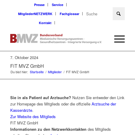
Presse
Service
MitgliederNETZWERK
Fachglossar
Kontakt
7. Oktober 2024
FiT MVZ GmbH
Du bist hier:
Startseite
/
Mitglieder
/
FiT MVZ GmbH
Sie in als Patient auf Arztsuche?
Nutzen Sie entweder den Link
zur Homepage des Mitglieds oder die offizielle
Arztsuche der
Kassenärzte
.
Zur Website des Mitglieds
FiT MVZ GmbH
Informationen zu den Netzwerkkontakten
des Mitglieds