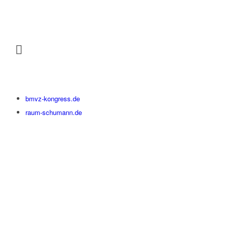
bmvz-kongress.de
raum-schumann.de