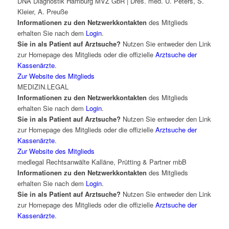
DNA Diagnostik Hamburg MVZ GbR | Dres. med. U. Peters, S.
Kleier, A. Preuße
Informationen zu den Netzwerkkontakten
des Mitglieds
erhalten Sie nach dem
Login
.
Sie in als Patient auf Arztsuche?
Nutzen Sie entweder den Link
zur Homepage des Mitglieds oder die offizielle
Arztsuche der
Kassenärzte
.
Zur Website des Mitglieds
MEDIZIN.LEGAL
Informationen zu den Netzwerkkontakten
des Mitglieds
erhalten Sie nach dem
Login
.
Sie in als Patient auf Arztsuche?
Nutzen Sie entweder den Link
zur Homepage des Mitglieds oder die offizielle
Arztsuche der
Kassenärzte
.
Zur Website des Mitglieds
medlegal Rechtsanwälte Kalläne, Prütting & Partner mbB
Informationen zu den Netzwerkkontakten
des Mitglieds
erhalten Sie nach dem
Login
.
Sie in als Patient auf Arztsuche?
Nutzen Sie entweder den Link
zur Homepage des Mitglieds oder die offizielle
Arztsuche der
Kassenärzte
.