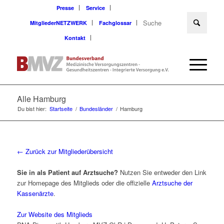
Presse
Service
MitgliederNETZWERK
Fachglossar
Kontakt
Alle Hamburg
Du bist hier:
Startseite
/
Bundesländer
/
Hamburg
← Zurück zur Mitgliederübersicht
Sie in als Patient auf Arztsuche?
Nutzen Sie entweder den Link
zur Homepage des Mitglieds oder die offizielle
Arztsuche der
Kassenärzte
.
Zur Website des Mitglieds