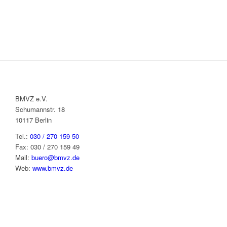
BMVZ e.V.
Schumannstr. 18
10117 Berlin
Tel.:
030 / 270 159 50
Fax: 030 / 270 159 49
Mail:
buero@bmvz.de
Web:
www.bmvz.de