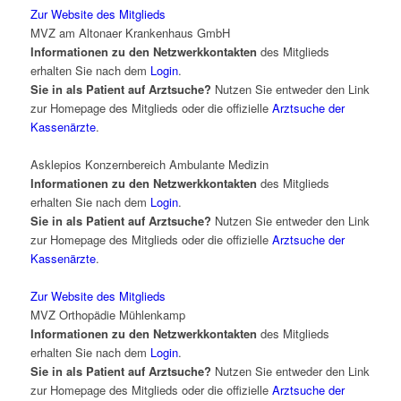
Zur Website des Mitglieds
MVZ am Altonaer Krankenhaus GmbH
Informationen zu den Netzwerkkontakten
des Mitglieds
erhalten Sie nach dem
Login
.
Sie in als Patient auf Arztsuche?
Nutzen Sie entweder den Link
zur Homepage des Mitglieds oder die offizielle
Arztsuche der
Kassenärzte
.
Asklepios Konzernbereich Ambulante Medizin
Informationen zu den Netzwerkkontakten
des Mitglieds
erhalten Sie nach dem
Login
.
Sie in als Patient auf Arztsuche?
Nutzen Sie entweder den Link
zur Homepage des Mitglieds oder die offizielle
Arztsuche der
Kassenärzte
.
Zur Website des Mitglieds
MVZ Orthopädie Mühlenkamp
Informationen zu den Netzwerkkontakten
des Mitglieds
erhalten Sie nach dem
Login
.
Sie in als Patient auf Arztsuche?
Nutzen Sie entweder den Link
zur Homepage des Mitglieds oder die offizielle
Arztsuche der