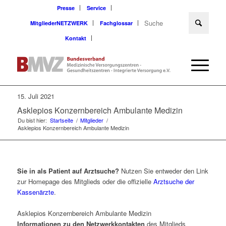
Presse
Service
MitgliederNETZWERK
Fachglossar
Kontakt
15. Juli 2021
Asklepios Konzernbereich Ambulante Medizin
Du bist hier:
Startseite
/
Mitglieder
/
Asklepios Konzernbereich Ambulante Medizin
Sie in als Patient auf Arztsuche?
Nutzen Sie entweder den Link
zur Homepage des Mitglieds oder die offizielle
Arztsuche der
Kassenärzte
.
Asklepios Konzernbereich Ambulante Medizin
Informationen zu den Netzwerkkontakten
des Mitglieds