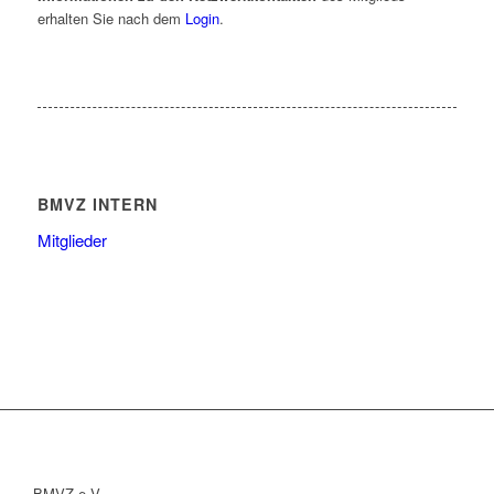
erhalten Sie nach dem
Login
.
BMVZ INTERN
Mitglieder
BMVZ e.V.