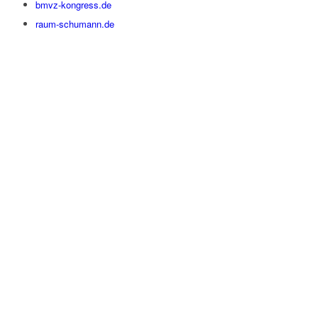
bmvz-kongress.de
raum-schumann.de