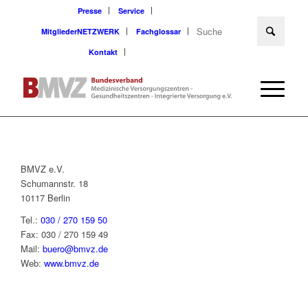
Presse
Service
MitgliederNETZWERK
Fachglossar
Kontakt
BMVZ e.V.
Schumannstr. 18
10117 Berlin
Tel.:
030 / 270 159 50
Fax: 030 / 270 159 49
Mail:
buero@bmvz.de
Web:
www.bmvz.de