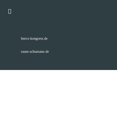
bmvz-kongress.de
raum-schumann.de