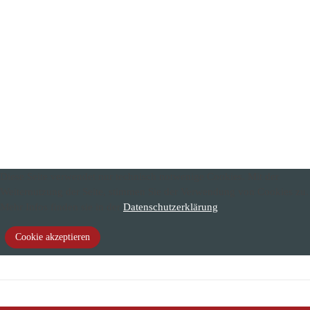
Diese Seite verwendet nur technisch notwenige Cookies. Mit der
Weiternutzung der Seite, stimmen Sie der Verwendung von Cookies zu.
Mehr Infos finden sie in der
Datenschutzerklärung
Cookie akzeptieren