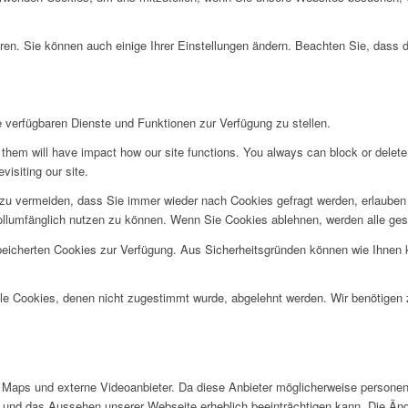
ren. Sie können auch einige Ihrer Einstellungen ändern. Beachten Sie, dass 
e verfügbaren Dienste und Funktionen zur Verfügung zu stellen.
g them will have impact how our site functions. You always can block or delet
visiting our site.
u vermeiden, dass Sie immer wieder nach Cookies gefragt werden, erlauben Si
ollumfänglich nutzen zu können. Wenn Sie Cookies ablehnen, werden alle ges
speicherten Cookies zur Verfügung. Aus Sicherheitsgründen können wie Ihnen
alle Cookies, denen nicht zugestimmt wurde, abgelehnt werden. Wir benötigen z
Maps und externe Videoanbieter. Da diese Anbieter möglicherweise personen
tät und das Aussehen unserer Webseite erheblich beeinträchtigen kann. Die 