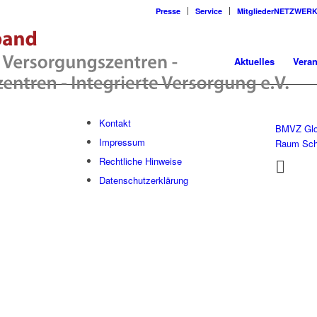
Presse
Service
MitgliederNETZWER
Aktuelles
Veran
Kontakt
BMVZ Glo
Impressum
Raum Sc
Rechtliche Hinweise
Datenschutzerklärung