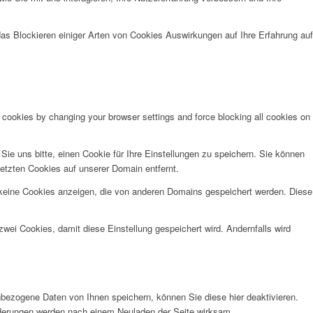
das Blockieren einiger Arten von Cookies Auswirkungen auf Ihre Erfahrung auf
e cookies by changing your browser settings and force blocking all cookies on
e uns bitte, einen Cookie für Ihre Einstellungen zu speichern. Sie können
etzten Cookies auf unserer Domain entfernt.
 keine Cookies anzeigen, die von anderen Domains gespeichert werden. Diese
wei Cookies, damit diese Einstellung gespeichert wird. Andernfalls wird
bezogene Daten von Ihnen speichern, können Sie diese hier deaktivieren.
Änderungen werden nach einem Neuladen der Seite wirksam.