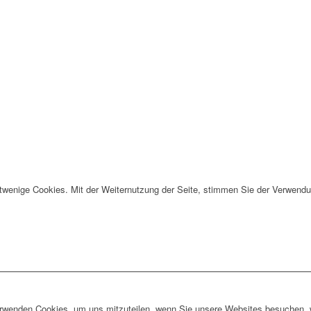
twenige Cookies. Mit der Weiternutzung der Seite, stimmen Sie der Verwendu
erwenden Cookies, um uns mitzuteilen, wenn Sie unsere Websites besuchen, wi