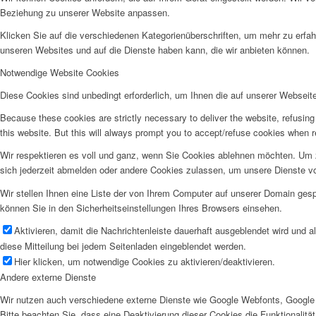
Beziehung zu unserer Website anpassen.
Klicken Sie auf die verschiedenen Kategorienüberschriften, um mehr zu erfah
unseren Websites und auf die Dienste haben kann, die wir anbieten können.
Notwendige Website Cookies
Diese Cookies sind unbedingt erforderlich, um Ihnen die auf unserer Webseit
Because these cookies are strictly necessary to deliver the website, refusin
this website. But this will always prompt you to accept/refuse cookies when re
Wir respektieren es voll und ganz, wenn Sie Cookies ablehnen möchten. Um z
sich jederzeit abmelden oder andere Cookies zulassen, um unsere Dienste v
Wir stellen Ihnen eine Liste der von Ihrem Computer auf unserer Domain ge
können Sie in den Sicherheitseinstellungen Ihres Browsers einsehen.
Aktivieren, damit die Nachrichtenleiste dauerhaft ausgeblendet wird und 
diese Mitteilung bei jedem Seitenladen eingeblendet werden.
Hier klicken, um notwendige Cookies zu aktivieren/deaktivieren.
Andere externe Dienste
Wir nutzen auch verschiedene externe Dienste wie Google Webfonts, Google 
Bitte beachten Sie, dass eine Deaktivierung dieser Cookies die Funktionali