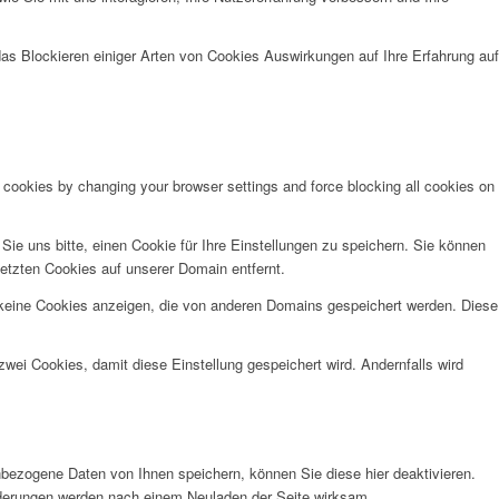
das Blockieren einiger Arten von Cookies Auswirkungen auf Ihre Erfahrung auf
e cookies by changing your browser settings and force blocking all cookies on
e uns bitte, einen Cookie für Ihre Einstellungen zu speichern. Sie können
etzten Cookies auf unserer Domain entfernt.
 keine Cookies anzeigen, die von anderen Domains gespeichert werden. Diese
wei Cookies, damit diese Einstellung gespeichert wird. Andernfalls wird
bezogene Daten von Ihnen speichern, können Sie diese hier deaktivieren.
Änderungen werden nach einem Neuladen der Seite wirksam.