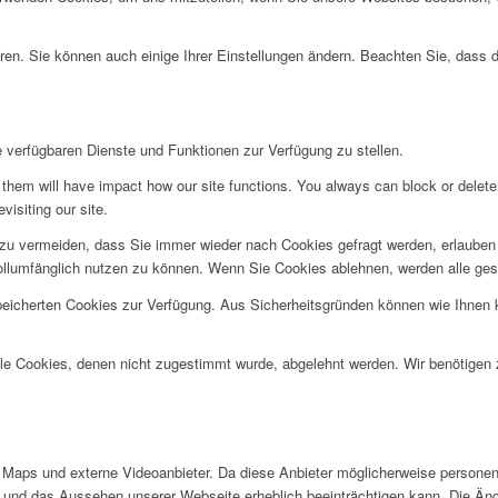
ren. Sie können auch einige Ihrer Einstellungen ändern. Beachten Sie, dass 
e verfügbaren Dienste und Funktionen zur Verfügung zu stellen.
g them will have impact how our site functions. You always can block or delet
visiting our site.
u vermeiden, dass Sie immer wieder nach Cookies gefragt werden, erlauben Si
ollumfänglich nutzen zu können. Wenn Sie Cookies ablehnen, werden alle ges
speicherten Cookies zur Verfügung. Aus Sicherheitsgründen können wie Ihnen
alle Cookies, denen nicht zugestimmt wurde, abgelehnt werden. Wir benötigen z
Maps und externe Videoanbieter. Da diese Anbieter möglicherweise personen
tät und das Aussehen unserer Webseite erheblich beeinträchtigen kann. Die 