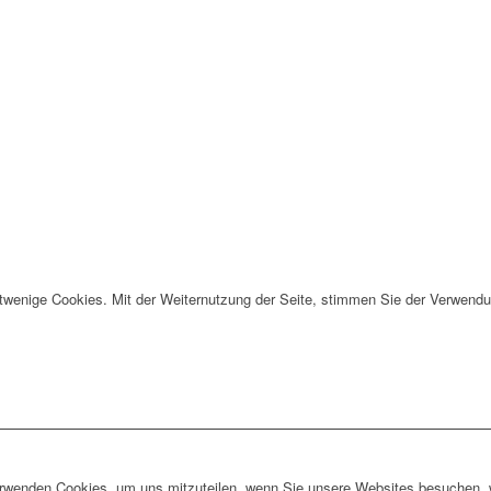
twenige Cookies. Mit der Weiternutzung der Seite, stimmen Sie der Verwendu
erwenden Cookies, um uns mitzuteilen, wenn Sie unsere Websites besuchen, wi