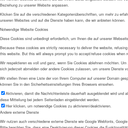
Beziehung zu unserer Website anpassen.
Klicken Sie auf die verschiedenen Kategorienüberschriften, um mehr zu erfah
unseren Websites und auf die Dienste haben kann, die wir anbieten können.
Notwendige Website Cookies
Diese Cookies sind unbedingt erforderlich, um Ihnen die auf unserer Webseit
Because these cookies are strictly necessary to deliver the website, refusin
this website. But this will always prompt you to accept/refuse cookies when re
Wir respektieren es voll und ganz, wenn Sie Cookies ablehnen möchten. Um z
sich jederzeit abmelden oder andere Cookies zulassen, um unsere Dienste v
Wir stellen Ihnen eine Liste der von Ihrem Computer auf unserer Domain ge
können Sie in den Sicherheitseinstellungen Ihres Browsers einsehen.
Aktivieren, damit die Nachrichtenleiste dauerhaft ausgeblendet wird und 
diese Mitteilung bei jedem Seitenladen eingeblendet werden.
Hier klicken, um notwendige Cookies zu aktivieren/deaktivieren.
Andere externe Dienste
Wir nutzen auch verschiedene externe Dienste wie Google Webfonts, Google 
Bitte beachten Sie, dass eine Deaktivierung dieser Cookies die Funktionali