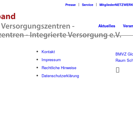
Presse
Service
MitgliederNETZWER
Aktuelles
Veran
Kontakt
BMVZ Glo
Impressum
Raum Sc
Rechtliche Hinweise
Datenschutzerklärung